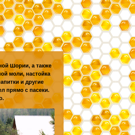
ной Шории, а также
ной моли, настойка
апитки и другие
л прямо с пасеки.
о.