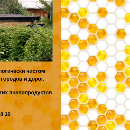
логически чистом
городов и дорог.
угих пчелопродуктов
8 10