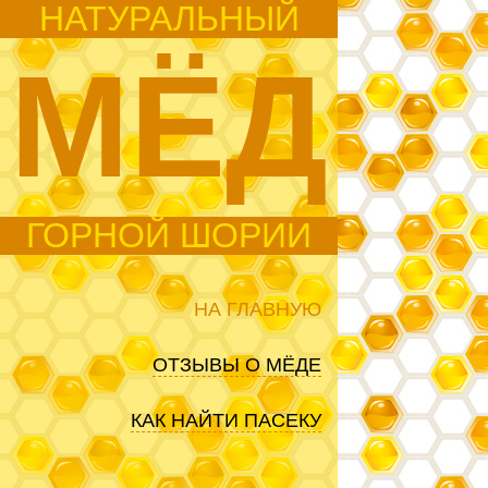
НАТУРАЛЬНЫЙ
МЁД
ГОРНОЙ ШОРИИ
НА ГЛАВНУЮ
ОТЗЫВЫ О МЁДЕ
КАК НАЙТИ ПАСЕКУ