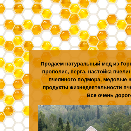
Продаем натуральный мёд из Гор
прополис, перга, настойка пчели
пчелиного подмора, медовые н
продукты жизнедеятельности пче
Все очень дорог